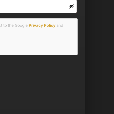
ct to the Google
Privacy Policy
and