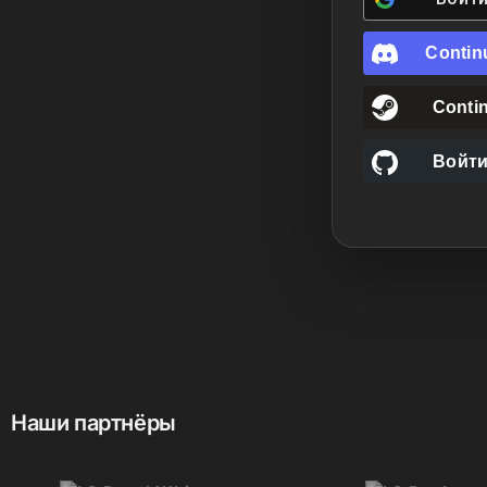
Contin
Conti
Войти
Наши партнёры