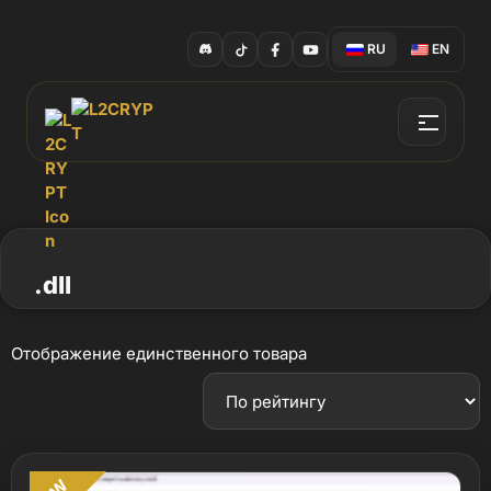
RU
EN
.dll
Отображение единственного товара