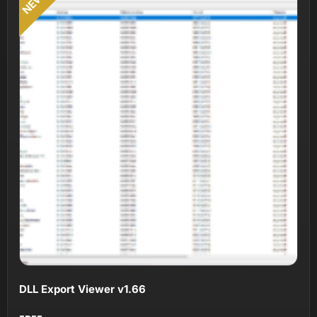
NEW
DLL Export Viewer v1.66