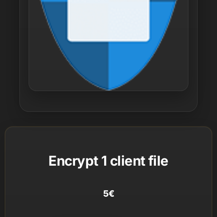
Encrypt 1 client file
5
€