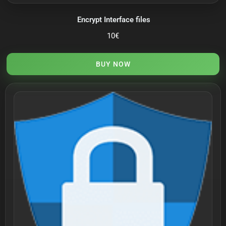
Encrypt Interface files
10
€
BUY NOW