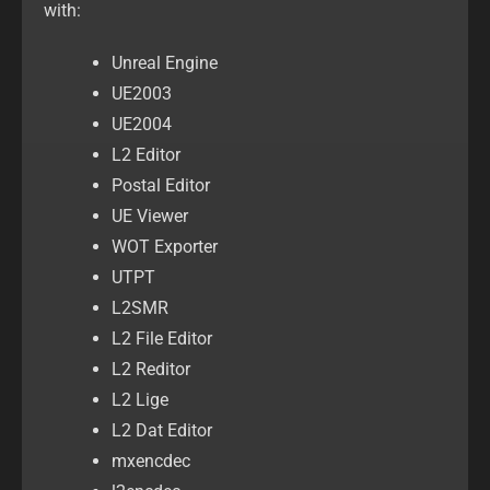
with:
Unreal Engine
UE2003
UE2004
L2 Editor
Postal Editor
UE Viewer
WOT Exporter
UTPT
L2SMR
L2 File Editor
L2 Reditor
L2 Lige
L2 Dat Editor
mxencdec