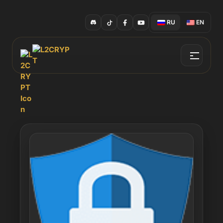
RU
EN