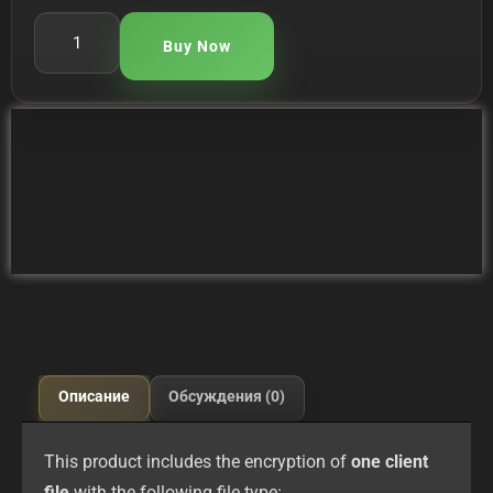
Buy Now
Описание
Обсуждения (0)
This product includes the encryption of
one client
file
with the following file type: