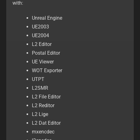
with:
Unreal Engine
UE2003
UE2004
L2 Editor
Postal Editor
UE Viewer
WOT Exporter
UTPT
L2SMR
L2 File Editor
L2 Reditor
L2 Lige
L2 Dat Editor
mxencdec