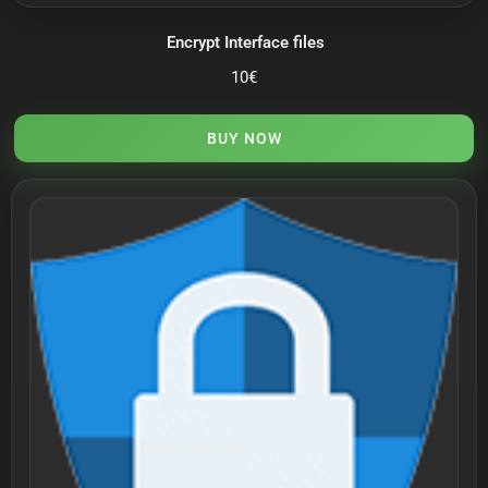
Encrypt Interface files
10
€
BUY NOW