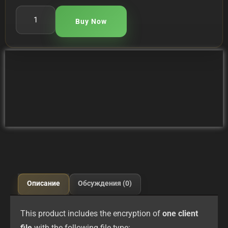
Buy Now
Описание
Обсуждения (0)
This product includes the encryption of
one client
file
with the following file type: