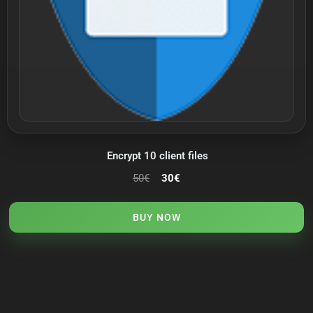
Encrypt 10 client files
50
€
30
€
BUY NOW