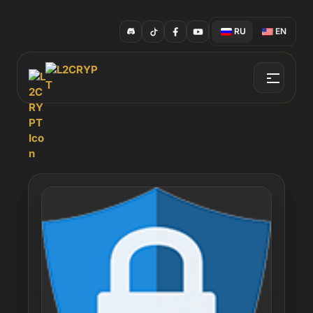
RU
EN