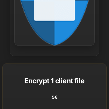
Encrypt 1 client file
5
€